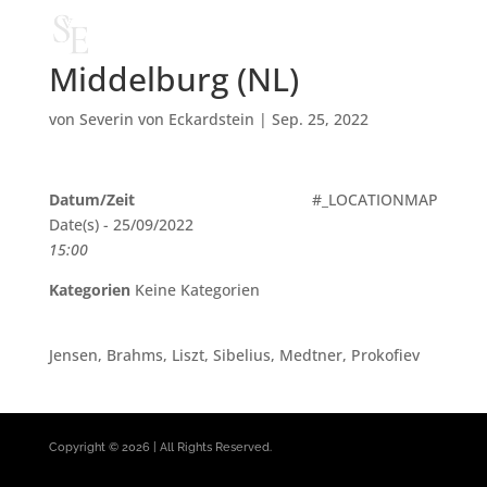
Middelburg (NL)
von
Severin von Eckardstein
|
Sep. 25, 2022
Datum/Zeit
#_LOCATIONMAP
Date(s) - 25/09/2022
15:00
Kategorien
Keine Kategorien
Jensen, Brahms, Liszt, Sibelius, Medtner, Prokofiev
Copyright © 2026 | All Rights Reserved.